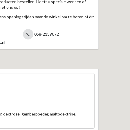
roducten bestellen. Heeft u speciale wensen of
met ons op!
jdens openingstijden naar de winkel om te horen of dit
058-2139072
.nl
er, dextrose, gemberpoeder, maltodextrine,