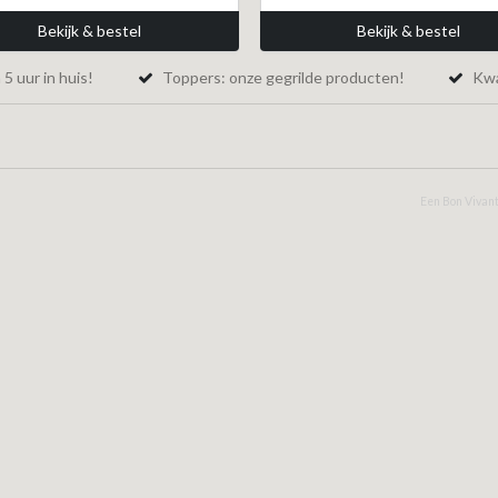
Bekijk & bestel
Bekijk & bestel
5 uur in huis!
Toppers: onze gegrilde producten!
Kwal
Een Bon Vivant