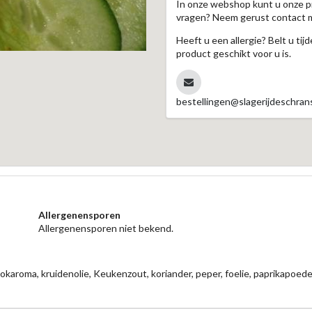
In onze webshop kunt u onze p
vragen? Neem gerust contact 
Heeft u een allergie? Belt u ti
product geschikt voor u is.
bestellingen@slagerijdeschrans
Allergenensporen
Allergenensporen niet bekend.
okaroma, kruidenolie, Keukenzout, koriander, peper, foelie, paprikapoed