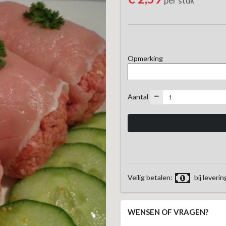
per stuk
Opmerking
Aantal
Veilig betalen:
bij leverin
WENSEN OF VRAGEN?