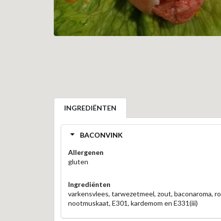
INGREDIËNTEN
BACONVINK
Allergenen
gluten
Ingrediënten
varkensvlees, tarwezetmeel, zout, baconaroma, ro
nootmuskaat, E301, kardemom en E331(iii)