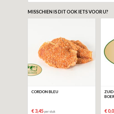
MISSCHIEN IS DIT OOK IETS VOOR U?
CORDON BLEU
ZUID
BOE
€ 3,45
€ 0,
per stuk