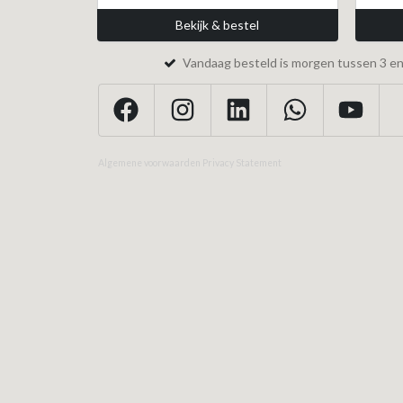
Bekijk & bestel
Vandaag besteld is morgen tussen 3 en 
Algemene voorwaarden
Privacy Statement