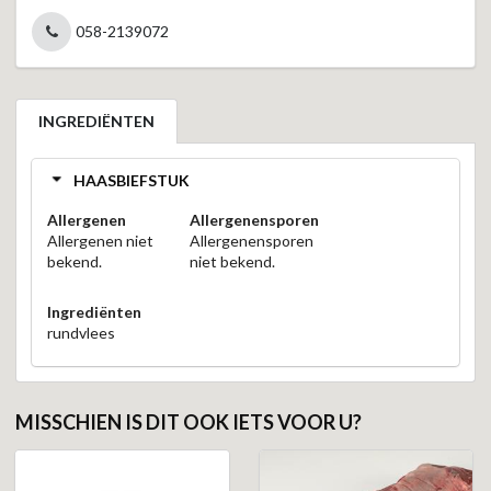
058-2139072
INGREDIËNTEN
HAASBIEFSTUK
Allergenen
Allergenensporen
Allergenen niet
Allergenensporen
bekend.
niet bekend.
Ingrediënten
rundvlees
MISSCHIEN IS DIT OOK IETS VOOR U?