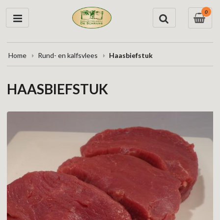
0
Home
Rund- en kalfsvlees
Haasbiefstuk
HAASBIEFSTUK