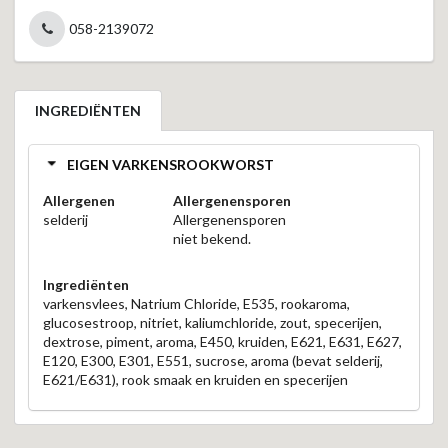
058-2139072
INGREDIËNTEN
EIGEN VARKENSROOKWORST
Allergenen
Allergenensporen
selderij
Allergenensporen
niet bekend.
Ingrediënten
varkensvlees, Natrium Chloride, E535, rookaroma,
glucosestroop, nitriet, kaliumchloride, zout, specerijen,
dextrose, piment, aroma, E450, kruiden, E621, E631, E627,
E120, E300, E301, E551, sucrose, aroma (bevat selderij,
E621/E631), rook smaak en kruiden en specerijen