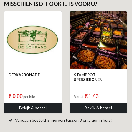
MISSCHIEN IS DIT OOK IETS VOOR U?
OERKARBONADE
STAMPPOT
SPERZIEBONEN
€ 0,00
€ 1,43
per kilo
Vanaf
Bekijk & bestel
Bekijk & bestel
Vandaag besteld is morgen tussen 3 en 5 uur in huis!