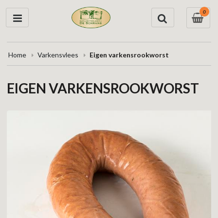
0
Home
Varkensvlees
Eigen varkensrookworst
EIGEN VARKENSROOKWORST