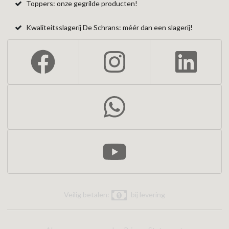
Toppers: onze gegrilde producten!
Kwaliteitsslagerij De Schrans: méér dan een slagerij!
Veilig betalen:
bij levering