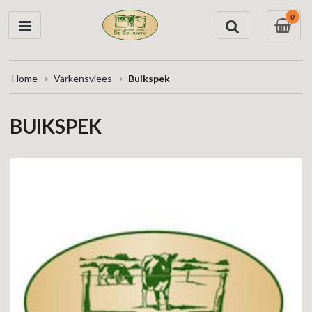
0
Home
Varkensvlees
Buikspek
BUIKSPEK