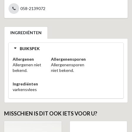
058-2139072
INGREDIËNTEN
BUIKSPEK
Allergenen
Allergenensporen
Allergenen niet
Allergenensporen
bekend.
niet bekend.
Ingrediënten
varkensvlees
MISSCHIEN IS DIT OOK IETS VOOR U?