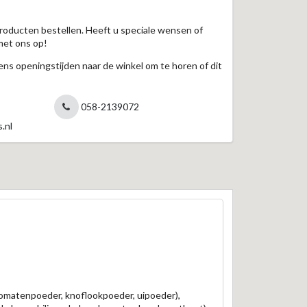
roducten bestellen. Heeft u speciale wensen of
met ons op!
jdens openingstijden naar de winkel om te horen of dit
058-2139072
.nl
, tomatenpoeder, knoflookpoeder, uipoeder),