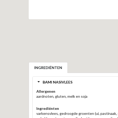
INGREDIËNTEN
BAMI NASIVLEES
Allergenen
aardnoten, gluten, melk en soja
Ingrediënten
varkensvlees, gedroogde groenten (ui, pastinaak, p