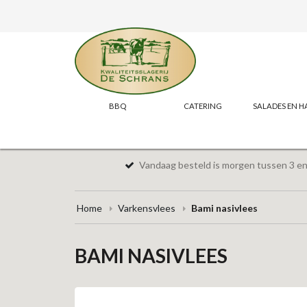
BBQ
CATERING
SALADES EN H
Vandaag besteld is morgen tussen 3 en 
Home
Varkensvlees
Bami nasivlees
BAMI NASIVLEES