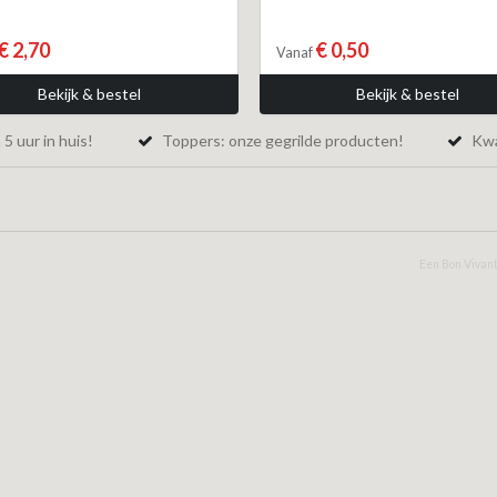
€ 2,70
€ 0,50
Vanaf
Bekijk & bestel
Bekijk & bestel
5 uur in huis!
Toppers: onze gegrilde producten!
Kwal
Een Bon Vivant