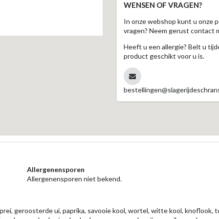
WENSEN OF VRAGEN?
In onze webshop kunt u onze p
vragen? Neem gerust contact 
Heeft u een allergie? Belt u ti
product geschikt voor u is.
bestellingen@slagerijdeschrans
Allergenensporen
Allergenensporen niet bekend.
rei, geroosterde ui, paprika, savooie kool, wortel, witte kool, knoflook