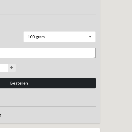
100 gram
g