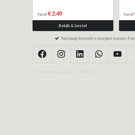
€ 2,49
Vanaf
Vanaf
Bekijk & bestel
Vandaag besteld is morgen tussen 3 en 
Algemene voorwaarden
Privacy Statement