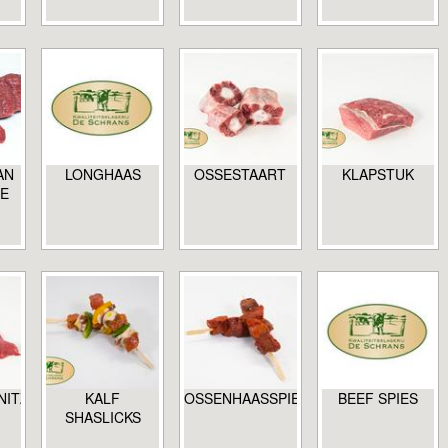
AN
LONGHAAS
OSSESTAART
KLAPSTUK
DE
ITZEL
KALF
OSSENHAASSPIES
BEEF SPIES
SHASLICKS